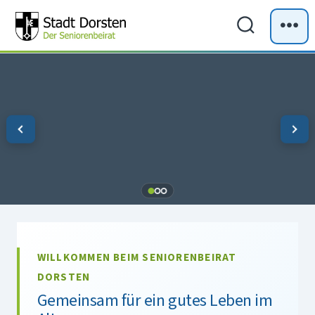
Zum
Inhalt
Suche
Me
ein-/ausb
springen
WILLKOMMEN BEIM SENIORENBEIRAT
DORSTEN
Gemeinsam für ein gutes Leben im