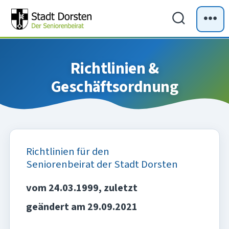
Zum
Inhalt
Suche
Me
ein-/ausb
springen
Richtlinien &
Geschäftsordnung
Richtlinien für den
Seniorenbeirat der Stadt Dorsten
vom 24.03.1999, zuletzt
geändert am 29.09.2021