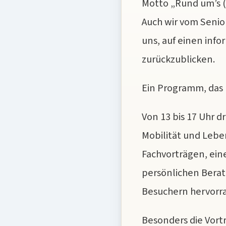
Motto „Rund um’s (
Auch wir vom Senio
uns, auf einen in
zurückzublicken.
Ein Programm, das 
Von 13 bis 17 Uhr d
Mobilität und Lebe
Fachvorträgen, ein
persönlichen Bera
Besuchern hervorr
Besonders die Vortr