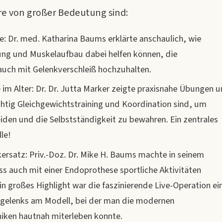
ere von großer Bedeutung sind:
se: Dr. med. Katharina Baums erklärte anschaulich, wie
ng und Muskelaufbau dabei helfen können, die
auch mit Gelenkverschleiß hochzuhalten.
im Alter: Dr. Dr. Jutta Marker zeigte praxisnahe Übungen 
chtig Gleichgewichtstraining und Koordination sind, um
iden und die Selbstständigkeit zu bewahren. Ein zentrales
le!
ersatz: Priv.-Doz. Dr. Mike H. Baums machte in seinem
ss auch mit einer Endoprothese sportliche Aktivitäten
in großes Highlight war die faszinierende Live-Operation ei
egelenks am Modell, bei der man die modernen
iken hautnah miterleben konnte.