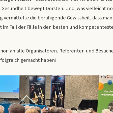
 Gesundheit bewegt Dorsten. Und, was vielleicht n
Tag vermittelte die beruhigende Gewissheit, dass man
dt im Fall der Fälle in den besten und kompetentest
hön an alle Organisatoren, Referenten und Besuche
erfolgreich gemacht haben!