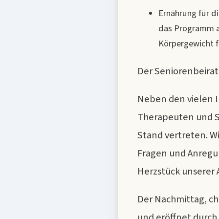
Ernährung für d
das Programm ab
Körpergewicht fü
Der Seniorenbeirat
Neben den vielen 
Therapeuten und S
Stand vertreten. Wi
Fragen und Anregun
Herzstück unserer A
Der Nachmittag, ch
und eröffnet durch 