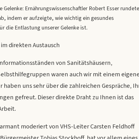
ie Gelenke: Ernährungswissenschaftler Robert Esser rundet
, indem er aufzeigte, wie wichtig ein gesundes
r die Entlastung unserer Gelenke ist.
 im direkten Austausch
Informationsständen von Sanitätshäusern,
elbsthilfegruppen waren auch wir mit einem eigen
r haben uns sehr über die zahlreichen Gespräche, Ih
gen gefreut. Dieser direkte Draht zu Ihnen ist das
rbeit.
armant moderiert von VHS-Leiter Carsten Feldhoff
Bürgermeister Tobias Stockhoff, hat vor allem eines