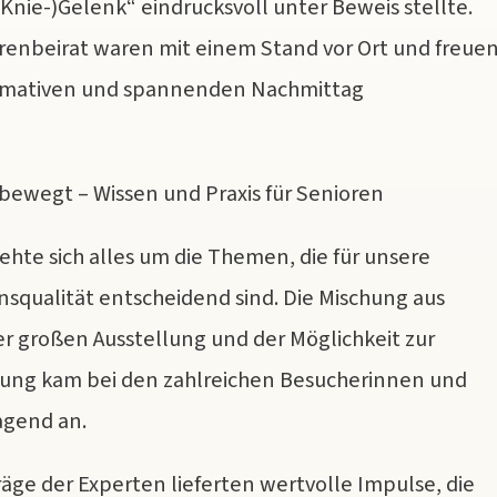
Knie-)Gelenk“ eindrucksvoll unter Beweis stellte.
renbeirat waren mit einem Stand vor Ort und freue
formativen und spannenden Nachmittag
bewegt – Wissen und Praxis für Senioren
rehte sich alles um die Themen, die für unsere
nsqualität entscheidend sind. Die Mischung aus
er großen Ausstellung und der Möglichkeit zur
tung kam bei den zahlreichen Besucherinnen und
agend an.
äge der Experten lieferten wertvolle Impulse, die