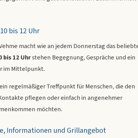
10 bis 12 Uhr
 Vehme macht wie an jedem Donnerstag das beliebt
0 bis 12 Uhr
stehen Begegnung, Gespräche und ein
r im Mittelpunkt.
 ein regelmäßiger Treffpunkt für Menschen, die den
Kontakte pflegen oder einfach in angenehmer
mmenkommen möchten.
e, Informationen und Grillangebot