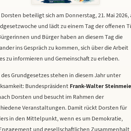
Dorsten beteiligt sich am Donnerstag, 21. Mai 2026,
dgesetzwoche und lädt zu einem Tag der offenen T
Bürgerinnen und Bürger haben an diesem Tag die
nander ins Gespräch zu kommen, sich über die Arbeit
es zu informieren und Gemeinschaft zu erleben.
 des Grundgesetzes stehen in diesem Jahr unter
ksamkeit: Bundespräsident
Frank-Walter Steinmeie
nach Dorsten und besucht im Rahmen der
hiedene Veranstaltungen. Damit rückt Dorsten für
ers in den Mittelpunkt, wenn es um Demokratie,
s Engagement und gesellschaftlichen Zusammenhalt