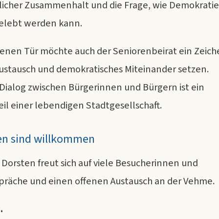
tlicher Zusammenhalt und die Frage, wie Demokrati
gelebt werden kann.
fenen Tür möchte auch der Seniorenbeirat ein Zeic
Austausch und demokratisches Miteinander setzen.
 Dialog zwischen Bürgerinnen und Bürgern ist ein
il einer lebendigen Stadtgesellschaft.
ten sind willkommen
 Dorsten freut sich auf viele Besucherinnen und
präche und einen offenen Austausch an der Vehme.
.