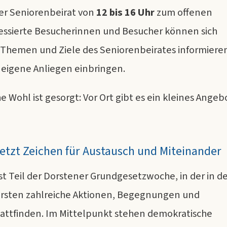
der Seniorenbeirat von
12 bis 16 Uhr
zum offenen
ressierte Besucherinnen und Besucher können sich
 Themen und Ziele des Seniorenbeirates informiere
 eigene Anliegen einbringen.
he Wohl ist gesorgt: Vor Ort gibt es ein kleines Angeb
etzt Zeichen für Austausch und Miteinander
st Teil der Dorstener Grundgesetzwoche, in der in d
rsten zahlreiche Aktionen, Begegnungen und
attfinden. Im Mittelpunkt stehen demokratische