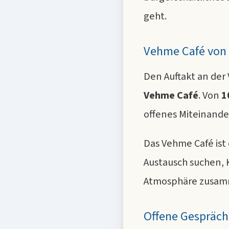
geht.
Vehme Café von 
Den Auftakt an der
Vehme Café
. Von
1
offenes Miteinande
Das Vehme Café ist
Austausch suchen, 
Atmosphäre zusa
Offene Gespräch