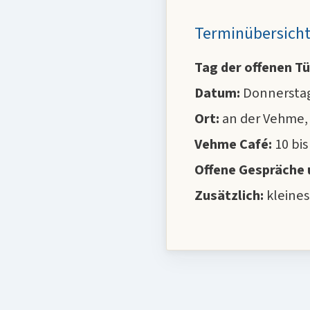
Terminübersich
Tag der offenen T
Datum:
Donnerstag,
Ort:
an der Vehme,
Vehme Café:
10 bis
Offene Gespräche 
Zusätzlich:
kleines