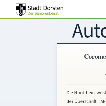
Zum
Inhalt
Aut
springen
Corona
Die Nordrhein-west
der Überschrift: „A