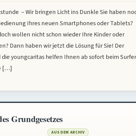
unde – Wir bringen Licht ins Dunkle Sie haben no
Bedienung Ihres neuen Smartphones oder Tablets?
doch wollen nicht schon wieder Ihre Kinder oder
n? Dann haben wir jetzt die Lösung für Sie! Der
 die youngcaritas helfen Ihnen ab sofort beim Surfe
e […]
es Grundgesetzes
AUS DEM ARCHIV