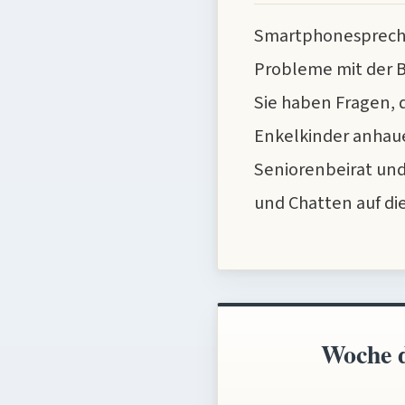
Smartphonesprechst
Probleme mit der 
Sie haben Fragen, 
Enkelkinder anhaue
Seniorenbeirat und
und Chatten auf di
Woche d