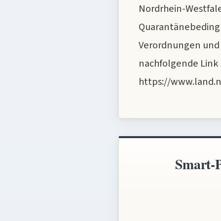
Nordrhein-Westfalen
Quarantänebedingu
Verordnungen und 
nachfolgende Link br
https://www.land.
Smart-