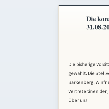
Die kon
31.08.2
Die bisherige Vors
gewählt. Die Stell
Barkenberg, Winfr
Vertreter:inen der
Über uns